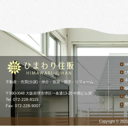
H
不動産・売買(分譲)・仲介・賃貸・管理・リフォーム
〒590-0048 大阪府堺市堺区一条通13-20 中岡ビル3F
Tel: 072-228-8115
Fax: 072-228-9007
Copyright © 20