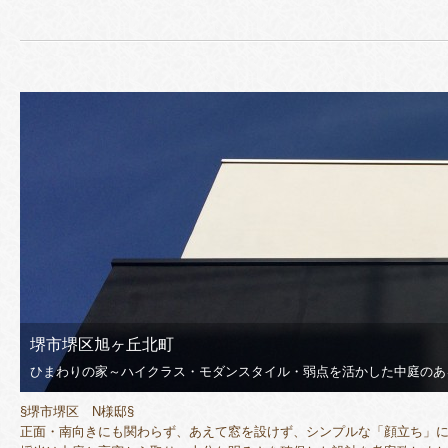
堺市堺区旭ヶ丘北町
ひまわりの家～ハイクラス・モダンスタイル・弱点を活かした中庭のあ
§堺市堺区 N様邸§
正面・南向きにも関わらず、あえて窓を設けず、シンプルな「顔立ち」