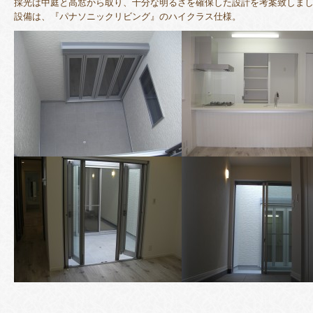
採光は中庭と高窓から取り、十分な明るさを確保した設計を考案致しま
設備は、『パナソニックリビング』のハイクラス仕様。