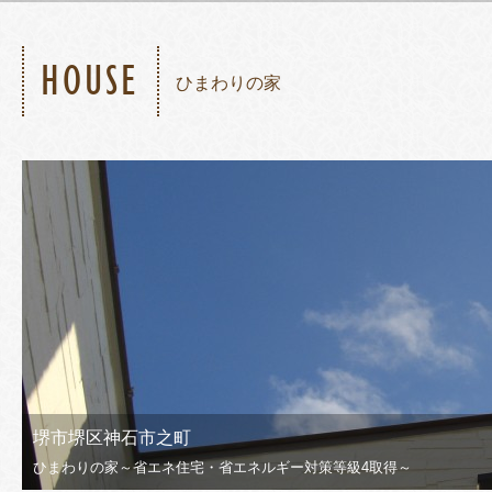
HOUSE
ひまわりの家
堺市堺区神石市之町
ひまわりの家～省エネ住宅・省エネルギー対策等級4取得～