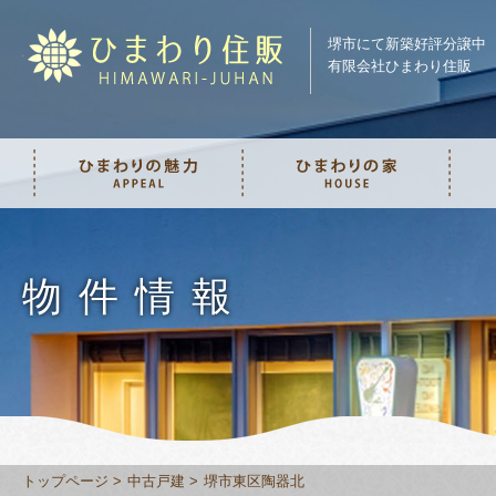
堺市にて新築好評分譲中
有限会社ひまわり住販
物件情報
トップページ
中古戸建
堺市東区陶器北