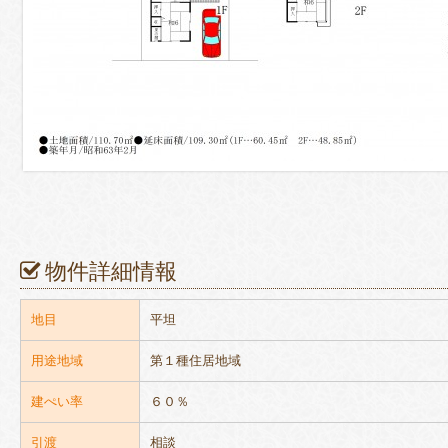
物件詳細情報
地目
平坦
用途地域
第１種住居地域
建ぺい率
６０％
引渡
相談