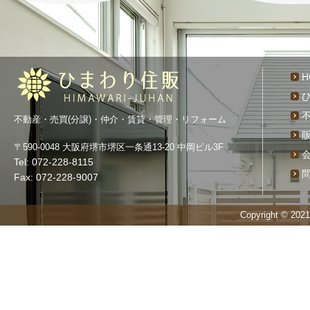
H
不動産・売買(分譲)・仲介・賃貸・管理・リフォーム
〒590-0048 大阪府堺市堺区一条通13-20 中岡ビル3F
Tel: 072-228-8115
Fax: 072-228-9007
Copyright © 20