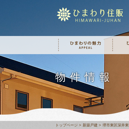
物件情報
トップページ
新築戸建
堺市東区深井東