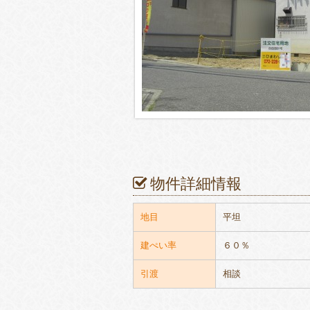
物件詳細情報
地目
平坦
建ぺい率
６０％
引渡
相談