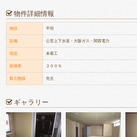
物件詳細情報
地目
平坦
設備
公営上下水道・大阪ガス・関西電力
現況
未着工
容積率
２００％
取引態様
売主
ギャラリー