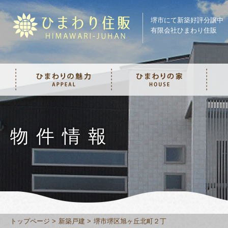
堺市にて新築好評分譲中
有限会社ひまわり住販
物件情報
トップページ
新築戸建
堺市堺区旭ヶ丘北町２丁