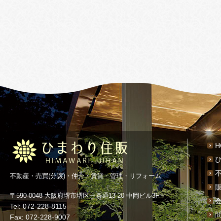
H
不動産・売買(分譲)・仲介・賃貸・管理・リフォーム
〒590-0048 大阪府堺市堺区一条通13-20 中岡ビル3F
Tel: 072-228-8115
Fax: 072-228-9007