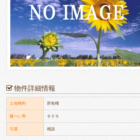
物件詳細情報
土地権利
所有権
建ぺい率
６０％
引渡
相談